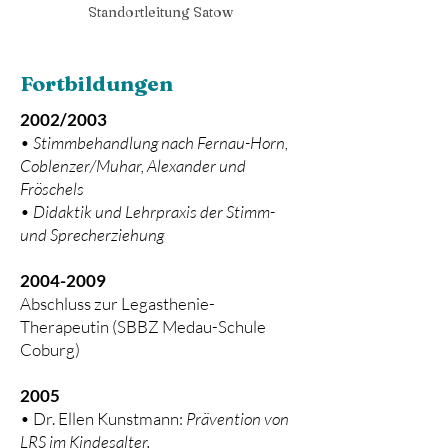
Standortleitung Satow
Fortbildungen
2002/2003
•
Stimmbehandlung nach Fernau-Horn,
Coblenzer/Muhar, Alexander und
Fröschels
•
Didaktik und Lehrpraxis der Stimm-
und Sprecherziehung
2004-2009
Abschluss zur Legasthenie-
Therapeutin (SBBZ Medau-Schule
Coburg)
2005
• Dr. Ellen Kunstmann:
Prävention von
LRS im Kindesalter.