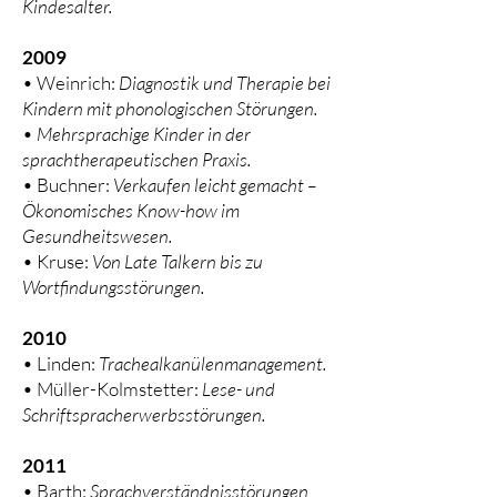
Kindesalter.
2009
• Weinrich:
Diagnostik und Therapie bei
Kindern mit phonologischen Störungen.
•
Mehrsprachige Kinder in der
sprachtherapeutischen Praxis.
• Buchner:
Verkaufen leicht gemacht –
Ökonomisches Know-how im
Gesundheitswesen.
• Kruse:
Von Late Talkern bis zu
Wortfindungsstörungen.
2010
• Linden:
Trachealkanülenmanagement.
• Müller-Kolmstetter:
Lese- und
Schriftspracherwerbsstörungen.
2011
• Barth:
Sprachverständnisstörungen