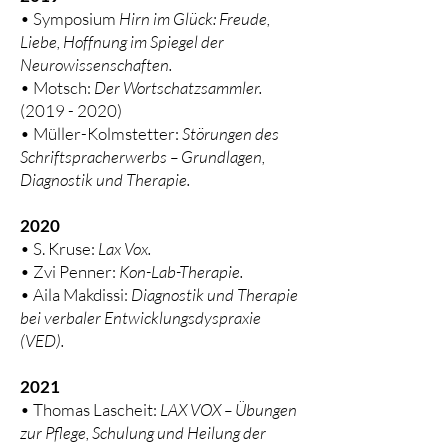
• Symposium
Hirn im Glück: Freude,
Liebe, Hoffnung im Spiegel der
Neurowissenschaften.
• Motsch:
Der Wortschatzsammler.
(2019 - 2020)
• Müller-Kolmstetter:
Störungen des
Schriftspracherwerbs – Grundlagen,
Diagnostik und Therapie.
2020
• S. Kruse:
Lax Vox.
• Zvi Penner:
Kon-Lab-Therapie.
• Aila Makdissi:
Diagnostik und Therapie
bei verbaler Entwicklungsdyspraxie
(VED).
2021
• Thomas Lascheit:
LAX VOX – Übungen
zur Pflege, Schulung und Heilung der