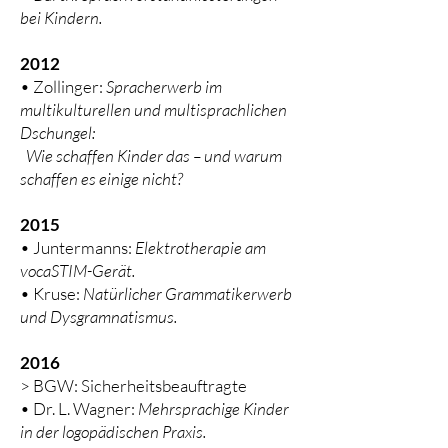
bei Kindern.
2012
• Zollinger:
Spracherwerb im
multikulturellen und multisprachlichen
Dschungel:
Wie schaffen Kinder das – und warum
schaffen es einige nicht?
2015
• Juntermanns:
Elektrotherapie am
vocaSTIM-Gerät.
• Kruse:
Natürlicher Grammatikerwerb
und Dysgramnatismus.
2016
> BGW: Sicherheitsbeauftragte
• Dr. L. Wagner:
Mehrsprachige Kinder
in der logopädischen Praxis.