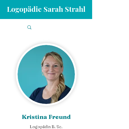
Logopädie Sarah Strahl
Kristina Freund
Logopädin B. Sc.