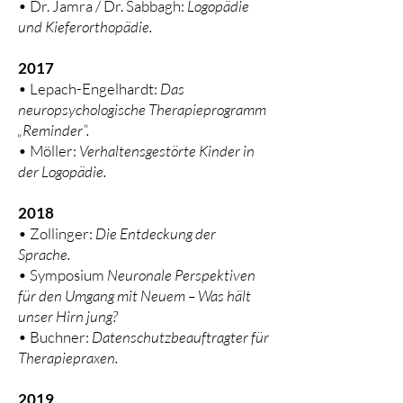
• Dr. Jamra / Dr. Sabbagh:
Logopädie
und Kieferorthopädie.
2017
• Lepach-Engelhardt:
Das
neuropsychologische Therapieprogramm
„Reminder“.
• Möller:
Verhaltensgestörte Kinder in
der Logopädie.
2018
• Zollinger:
Die Entdeckung der
Sprache.
• Symposium
Neuronale Perspektiven
für den Umgang mit Neuem – Was hält
unser Hirn jung?
• Buchner:
Datenschutzbeauftragter für
Therapiepraxen.
2019