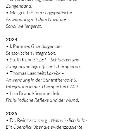
Zungenband.
• Margrit Göllner:
Logopädische
Anwendung mit dem Novafon-
Schallwellengerät.
2024
• I. Pammé:
Grundlagen der
Sensorischen Integration.
• Steffi Kuhrt:
SZET – Schlucken und
Zungenruhelage effizient therapieren.
• Thomas Lascheit:
LaxVox –
Anwendung in der Stimmtherapie &
Integration in der Therapie bei CMD.
• Lisa Brandl-Sommerfeld:
Frühkindliche Reflexe und der Mund.
2025
• Dr. Reinhard Kargl:
Was wirklich hilft -
Ein Überblick über die evidenzbasierte