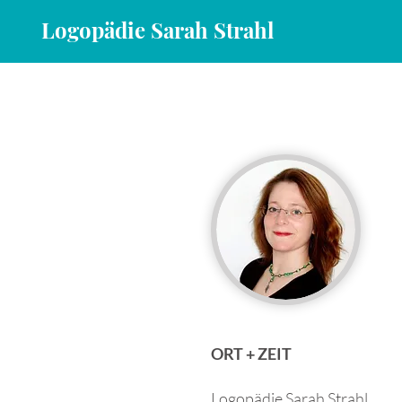
Logopädie Sarah Strahl
START
KONTAKT
TEAM
HÄUFIGE FRAGEN
ORT + ZEIT
Logopädie Sarah Strahl