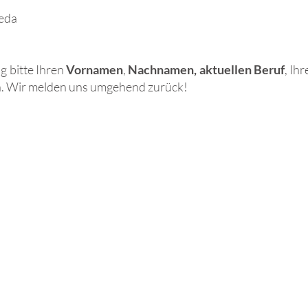
weda
g bitte Ihren
Vornamen
,
Nachnamen, aktuellen Beruf
, Ih
n
.
Wir melden uns umgehend zurück!​