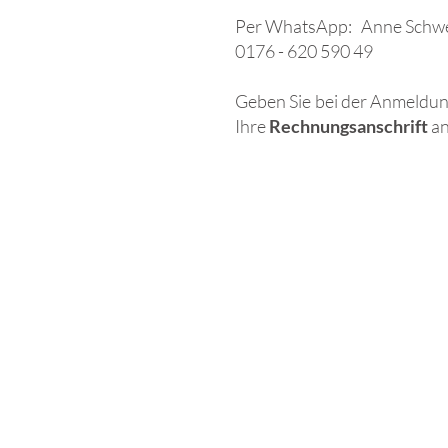
​Per WhatsApp: ​​​ Anne Sch
0176 - 620 590 49
Geben Sie bei der Anmeldun
Ihre
Rechnungsanschrift
a
Newsletter
E-Mail-Adresse