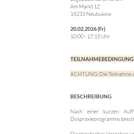
Am Markt 12
18233 Neubukow​
20.02.2026 (Fr)
10:00 - 17:15 Uhr
TEILNAHMEBEDINGUNG
ACHTUNG:
Die Teilnahme 
BESCHREIBUNG
Nach einer kurzen Auffr
Dyspraxieprogramms beschäft
Diagnostisches Vorgehen un