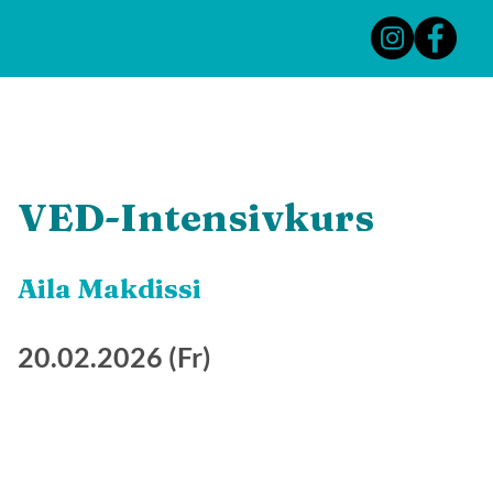
ORALE RESTRIKTIONEN
SEMINARE
KURSE
VED-Intensivkurs
Aila Makdissi
20.02.2026 (Fr)