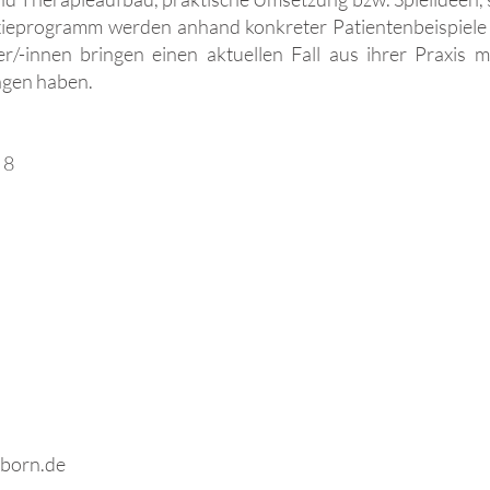
xieprogramm werden anhand konkreter Patientenbeispiele
er/-innen bringen einen aktuellen Fall aus ihrer Praxis m
agen haben.
:
8
born.de