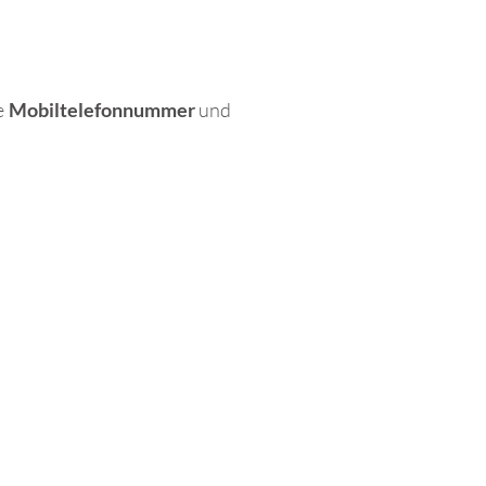
re
Mobiltelefonnummer
und