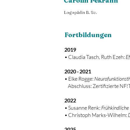
Carolin Pekrahn
Logopädin B. Sc.
Fortbildungen
2019
• Claudia Tasch, Ruth Ezeh:
Ef
2020 - 2021
• Elke Rogge:
Neurofunktionsth
Abschluss: Zertifizierte NF!
2022
• Susanne Renk:
Frühkindliche
• Christoph Marks-Wilhelm:
2025