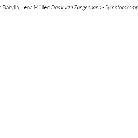
 Barylla, Lena Müller:
Das kurze Zungenband - Symptomkomple
zerklärung zur