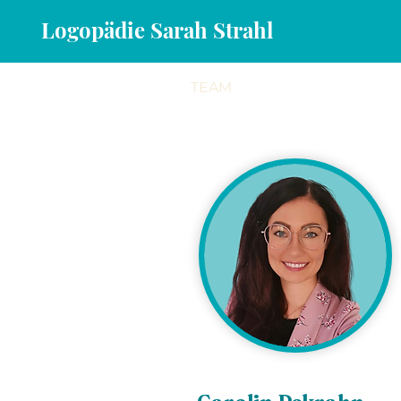
Logopädie Sarah Strahl
START
KONTAKT
TEAM
HÄUFIGE FRAGEN