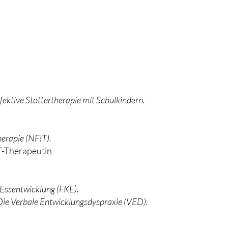
fektive Stottertherapie mit Schulkindern.
erapie (NF!T).
T-Therapeutin
 Essentwicklung (FKE).
Die Verbale Entwicklungsdyspraxie (VED).