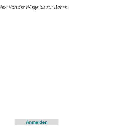
x: Von der Wiege bis zur Bahre
.
Anmelden