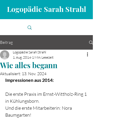
Logopädie Sarah Strahl
Beitrag
Logopädie Sarah Strahl
1. Aug. 2014
1 Min. Lesezeit
Wie alles begann
Aktualisiert:
13. Nov. 2024
Impressionen aus 2014: 
Die erste Praxis im Ernst-Wittholz-Ring 1 
in Kühlungsborn. 
Und die erste Mitarbeiterin: Nora 
Baumgarten!