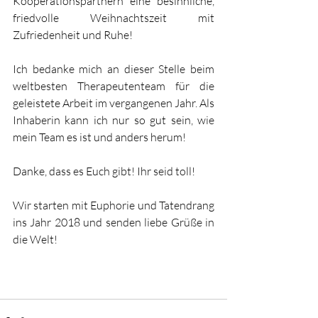
Kooperationspartnern eine besinnliche, 
friedvolle Weihnachtszeit mit 
Zufriedenheit und Ruhe! 
Ich bedanke mich an dieser Stelle beim 
weltbesten Therapeutenteam für die 
geleistete Arbeit im vergangenen Jahr. Als 
Inhaberin kann ich nur so gut sein, wie 
mein Team es ist und anders herum! 
Danke, dass es Euch gibt! Ihr seid toll! 
Wir starten mit Euphorie und Tatendrang 
ins Jahr 2018 und senden liebe Grüße in 
die Welt!